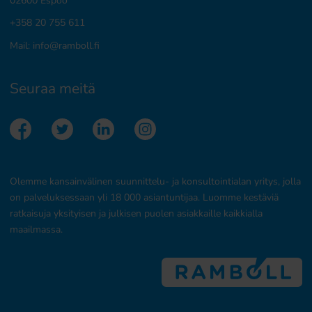
+358 20 755 611
Mail:
info@ramboll.fi
Seuraa meitä
Olemme kansainvälinen suunnittelu- ja konsultointialan yritys, jolla
on palveluksessaan yli 18 000 asiantuntijaa. Luomme kestäviä
ratkaisuja yksityisen ja julkisen puolen asiakkaille kaikkialla
maailmassa.