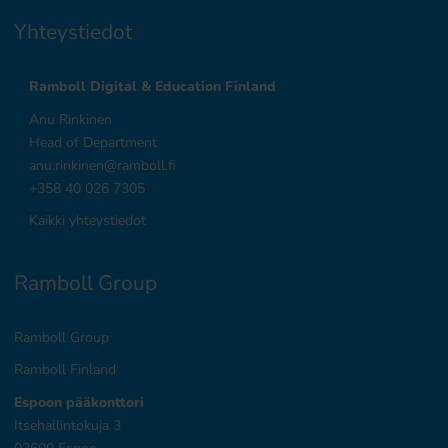
Yhteystiedot
Ramboll Digital & Education Finland
Anu Rinkinen
Head of Department
anu.rinkinen@ramboll.fi
+358 40 026 7305
Kaikki yhteystiedot
Ramboll Group
Ramboll Group
Ramboll Finland
Espoon pääkonttori
Itsehallintokuja 3
02600 Espoo