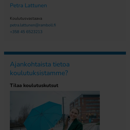
Petra Lattunen
Koulutusvastaava
petra.lattunen@ramboll.fi
+358 45 6523213
Ajankohtaista tietoa
koulutuksistamme?
Tilaa koulutuskutsut