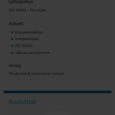
Lähiopetus
ISO 50001 – Perusteet
Aiheet
Energiakatselmus
Energiankäyttö
ISO 50001
Jatkuva parantaminen
Hinta
Tilauksesta & sopimuksen mukaan
Kouluttaja