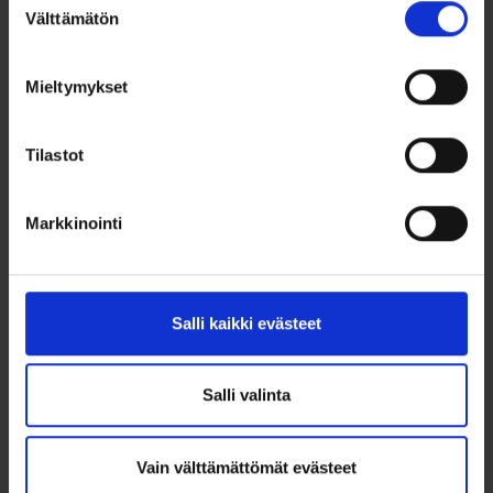
Lue lisää
Välttämätön
valinta
Mieltymykset
Tilastot
Markkinointi
Salli kaikki evästeet
Salli valinta
Vain välttämättömät evästeet