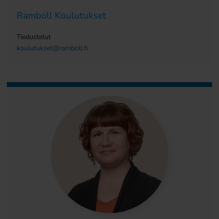
Ramboll Koulutukset
Tiedustelut
koulutukset@ramboll.fi