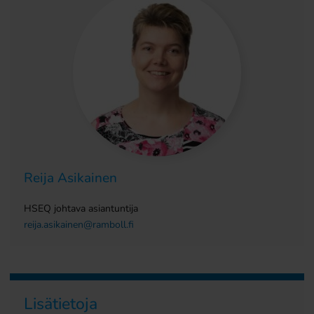
Reija Asikainen
HSEQ johtava asiantuntija
reija.asikainen@ramboll.fi
Lisätietoja