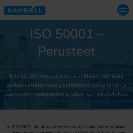
ISO 50001 –
Perusteet
ISO 50001 -koulutuksella voidaan varmistaa
systemaattinen energianhallinnanjohtaminen ja
standardin vaatimusten täyttämisen edellytykset
ISO 50001 -koulutus toteutetaan organisaatiollenne sopivana
ajankohtana ja tarpeidenne mukaan räätälöitynä. Koulutuksen