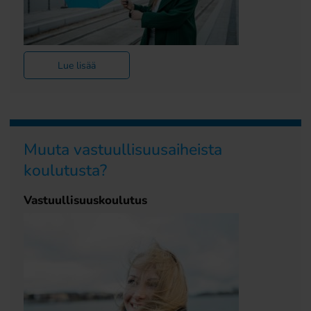
Lue lisää
Muuta vastuullisuusaiheista
koulutusta?
Vastuullisuuskoulutus