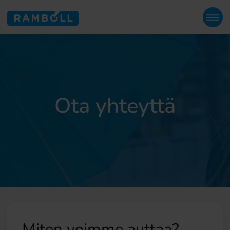
Ota yhteyttä
Miten voimme auttaa?