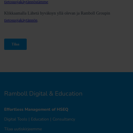
Ramboll Digital & Education
Effortless Management of HSEQ
Digital Tools
|
Education
|
Consultancy
Tilaa uutiskirjeemme