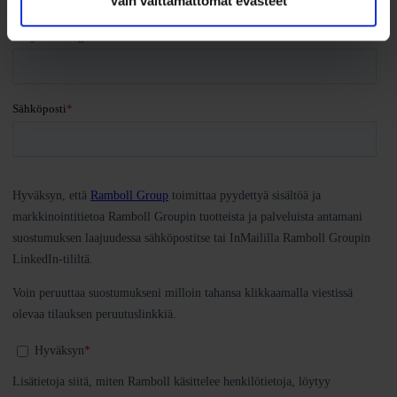
Vain välttämättömät evästeet