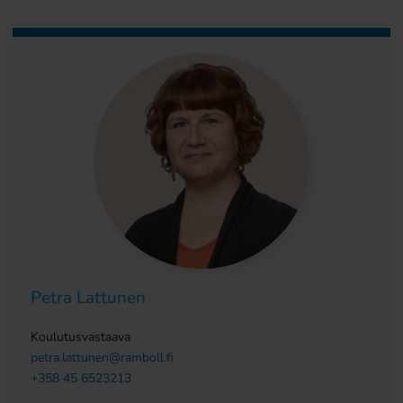
Petra Lattunen
Koulutusvastaava
petra.lattunen@ramboll.fi
+358 45 6523213