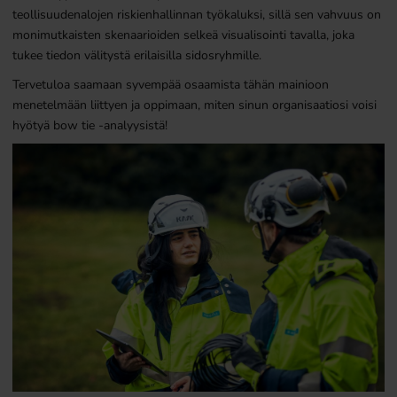
teollisuudenalojen riskienhallinnan työkaluksi, sillä sen vahvuus on
monimutkaisten skenaarioiden selkeä visualisointi tavalla, joka
tukee tiedon välitystä erilaisilla sidosryhmille.
Tervetuloa saamaan syvempää osaamista tähän mainioon
menetelmään liittyen ja oppimaan, miten sinun organisaatiosi voisi
hyötyä bow tie -analyysistä!