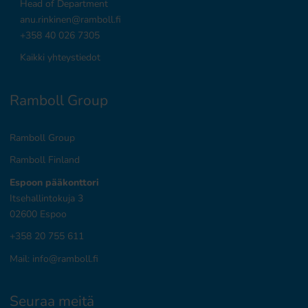
Head of Department
anu.rinkinen@ramboll.fi
+358 40 026 7305
Kaikki yhteystiedot
Ramboll Group
Ramboll Group
Ramboll Finland
Espoon pääkonttori
Itsehallintokuja 3
02600 Espoo
+358 20 755 611
Mail:
info@ramboll.fi
Seuraa meitä