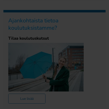
Ajankohtaista tietoa
koulutuksistamme?
Tilaa koulutuskutsut
Lue lisää