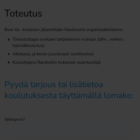
Toteutus
Bow tie -koulutus järjestetään tilauksesta organisaatiollenne.
Toteutustapa sovitaan tarpeidenne mukaan (lähi-, verkko-,
hybridikoulutus)
Aikataulu ja kesto joustavasti sovittavissa
Kouluttajina Rambollin kokeneet asiantuntijat
Pyydä tarjous tai lisätietoa
koulutuksesta täyttämällä lomake: