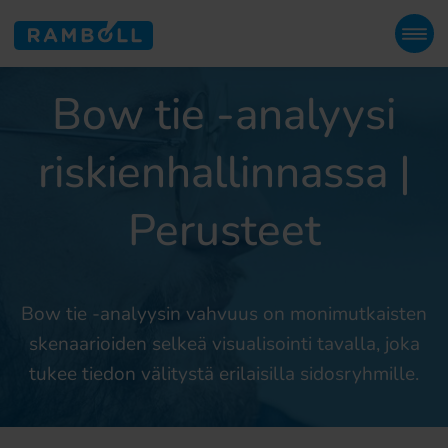
Bow tie -analyysi
riskienhallinnassa |
Perusteet
Bow tie -analyysin vahvuus on monimutkaisten
skenaarioiden selkeä visualisointi tavalla, joka
tukee tiedon välitystä erilaisilla sidosryhmille.