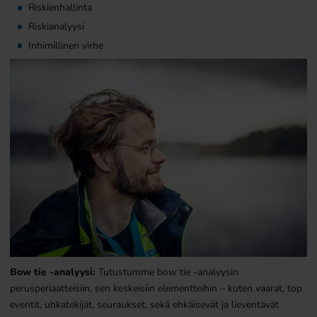
Riskienhallinta
Riskianalyysi
Inhimillinen virhe
Bow tie -analyysi:
Tutustumme bow tie -analyysin
perusperiaatteisiin, sen keskeisiin elementteihin – kuten vaarat, top
eventit, uhkatekijät, seuraukset, sekä ehkäisevät ja lieventävät