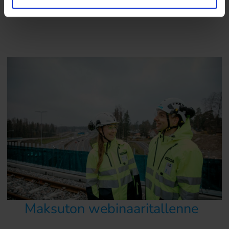
Maksuton webinaaritallenne