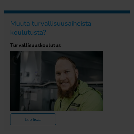
Muuta turvallisuusaiheista
koulutusta?
Turvallisuuskoulutus
Lue lisää