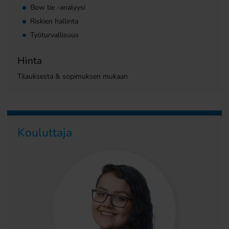
Bow tie -analyysi
Riskien hallinta
Työturvallisuus
Hinta
Tilauksesta & sopimuksen mukaan
Kouluttaja