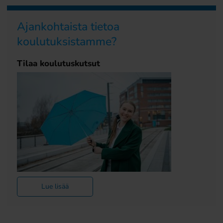
Ajankohtaista tietoa
koulutuksistamme?
Tilaa koulutuskutsut
Lue lisää