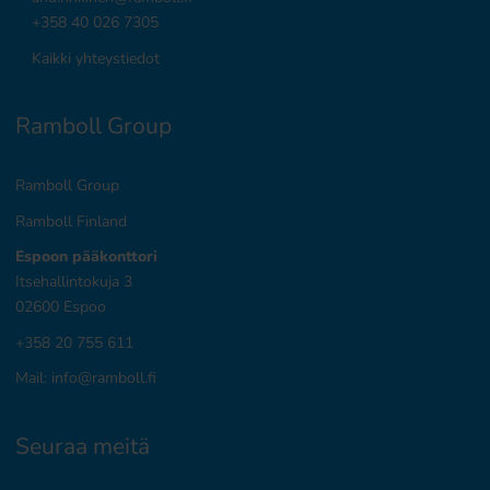
+358 40 026 7305
Kaikki yhteystiedot
Ramboll Group
Ramboll Group
Ramboll Finland
Espoon pääkonttori
Itsehallintokuja 3
02600 Espoo
+358 20 755 611
Mail:
info@ramboll.fi
Seuraa meitä