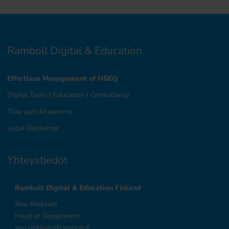
Ramboll Digital & Education
Effortless Management of HSEQ
Digital Tools
|
Education
|
Consultancy
Tilaa uutiskirjeemme
Legal Disclaimer
Yhteystiedot
Ramboll Digital & Education Finland
Anu Rinkinen
Head of Department
anu.rinkinen@ramboll.fi