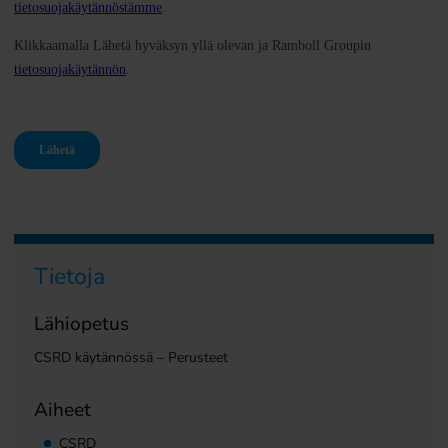
Tietoja
Lähiopetus
CSRD käytännössä – Perusteet
Aiheet
CSRD