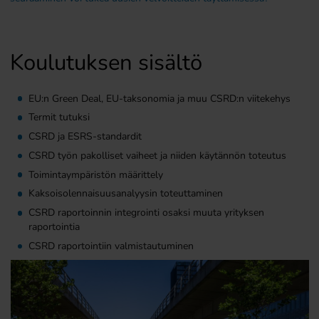
Koulutuksen sisältö
EU:n Green Deal, EU-taksonomia ja muu CSRD:n viitekehys
Termit tutuksi
CSRD ja ESRS-standardit
CSRD työn pakolliset vaiheet ja niiden käytännön toteutus
Toimintaympäristön määrittely
Kaksoisolennaisuusanalyysin toteuttaminen
CSRD raportoinnin integrointi osaksi muuta yrityksen
raportointia
CSRD raportointiin valmistautuminen