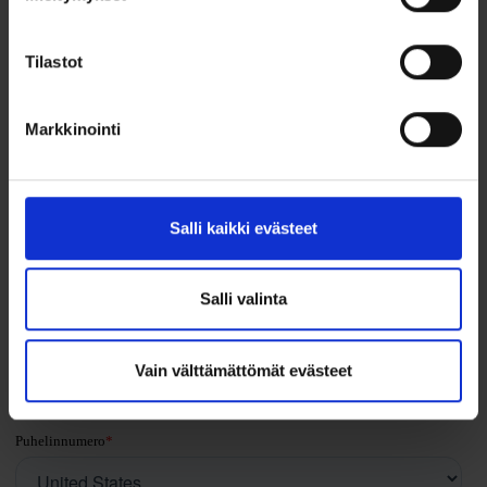
koulutuksesta täyttämällä lomake:
Tilastot
Markkinointi
Salli kaikki evästeet
Salli valinta
Vain välttämättömät evästeet