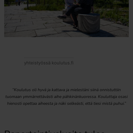
yhteistyössä koulutus.fi
“Koulutus oli hyvä ja kattava ja mielestäni siinä onnistuttiin
tuomaan ymmärrettävästi aihe pähkinänkuoressa. Kouluttaja osasi
hienosti opettaa aiheesta ja näki selkeästi, että tiesi mistä puhui.”