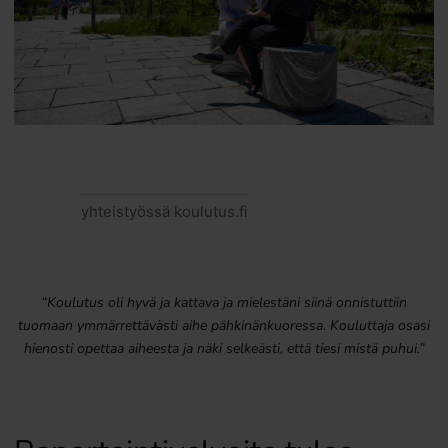
yhteistyössä koulutus.fi
“Koulutus oli hyvä ja kattava ja mielestäni siinä onnistuttiin
tuomaan ymmärrettävästi aihe pähkinänkuoressa. Kouluttaja osasi
hienosti opettaa aiheesta ja näki selkeästi, että tiesi mistä puhui.”