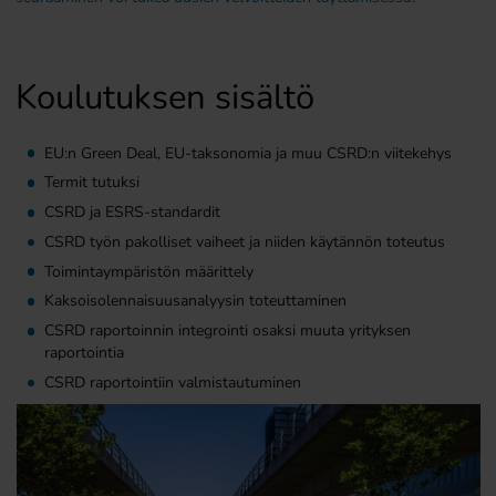
Koulutuksen sisältö
EU:n Green Deal, EU-taksonomia ja muu CSRD:n viitekehys
Termit tutuksi
CSRD ja ESRS-standardit
CSRD työn pakolliset vaiheet ja niiden käytännön toteutus
Toimintaympäristön määrittely
Kaksoisolennaisuusanalyysin toteuttaminen
CSRD raportoinnin integrointi osaksi muuta yrityksen
raportointia
CSRD raportointiin valmistautuminen