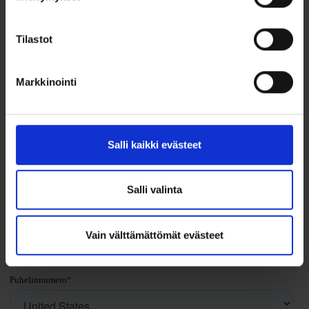
koulutuksesta täyttämällä lomake:
Tilastot
Markkinointi
Salli kaikki evästeet
Salli valinta
Vain välttämättömät evästeet