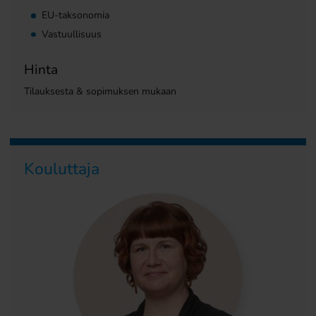
EU-taksonomia
Vastuullisuus
Hinta
Tilauksesta & sopimuksen mukaan
Kouluttaja