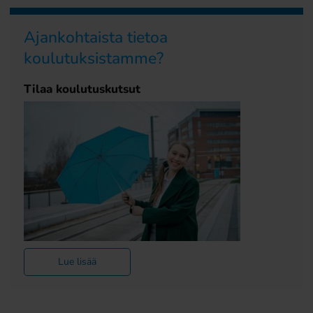
Ajankohtaista tietoa
koulutuksistamme?
Tilaa koulutuskutsut
Lue lisää