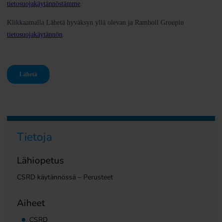
Tietoja
Lähiopetus
CSRD käytännössä – Perusteet
Aiheet
CSRD