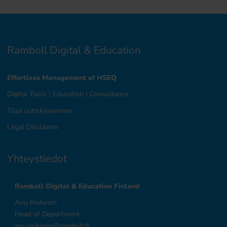
Ramboll Digital & Education
Effortless Management of HSEQ
Digital Tools
|
Education
|
Consultancy
Tilaa uutiskirjeemme
Legal Disclaimer
Yhteystiedot
Ramboll Digital & Education Finland
Anu Rinkinen
Head of Department
anu.rinkinen@ramboll.fi