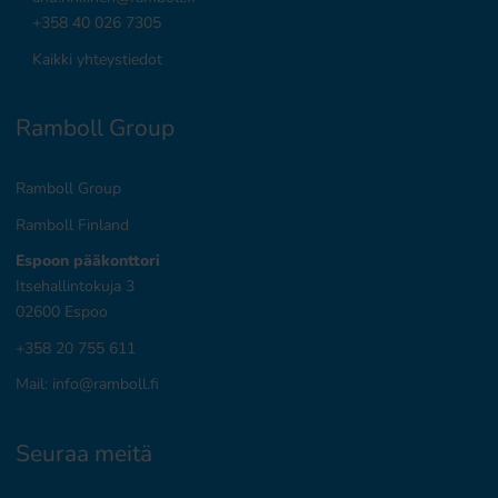
+358 40 026 7305
Kaikki yhteystiedot
Ramboll Group
Ramboll Group
Ramboll Finland
Espoon pääkonttori
Itsehallintokuja 3
02600 Espoo
+358 20 755 611
Mail:
info@ramboll.fi
Seuraa meitä